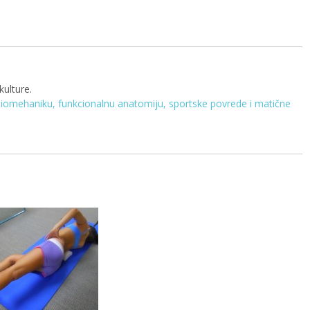
kulture.
biomehaniku, funkcionalnu anatomiju, sportske povrede i matične