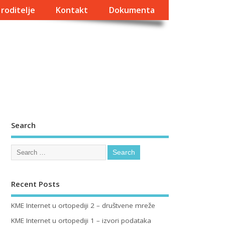
 roditelje
Kontakt
Dokumenta
Search
Recent Posts
KME Internet u ortopediji 2 – društvene mreže
KME Internet u ortopediji 1 – izvori podataka