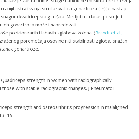
m, kakav je zaista odnos snage natkolene muskulature i razvoja
i ranijih istraživanja su ukazivali da gonartroza češće nastaje
snagom kvadricepsnog mišića. Medjutim, danas postoje i
uju da gonartroza može i napredovati
še pozicioniranih i labavih zglobova kolena. (
Brandt et al.,
 izraženog poremećaja osovine niti stabilnosti zgloba, snažan
astanak gonartroze.
 Quadriceps strength in women with radiographically
d those with stable radiographic changes. J Rheumatol
riceps strength and osteoarthritis progression in malaligned
613–19.