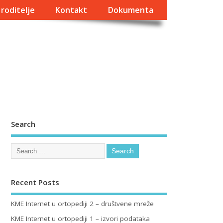
 roditelje
Kontakt
Dokumenta
Search
Recent Posts
KME Internet u ortopediji 2 – društvene mreže
KME Internet u ortopediji 1 – izvori podataka