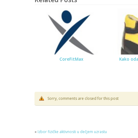
CoreFitMax
Kako oda
Sorry, comments are closed for this post
«
Izbor fizičke aktivnosti u dečjem uzrastu