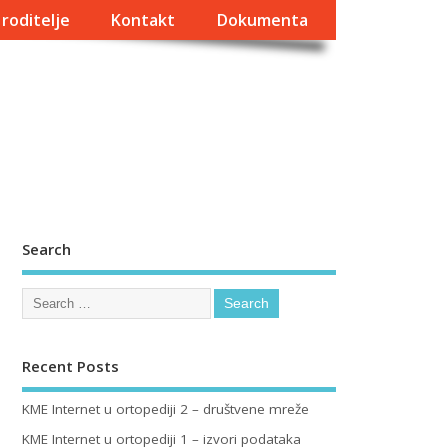
 roditelje
Kontakt
Dokumenta
Search
Recent Posts
KME Internet u ortopediji 2 – društvene mreže
KME Internet u ortopediji 1 – izvori podataka