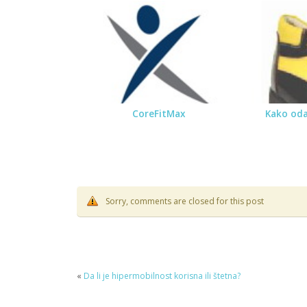
CoreFitMax
Kako oda
Sorry, comments are closed for this post
«
Da li je hipermobilnost korisna ili štetna?