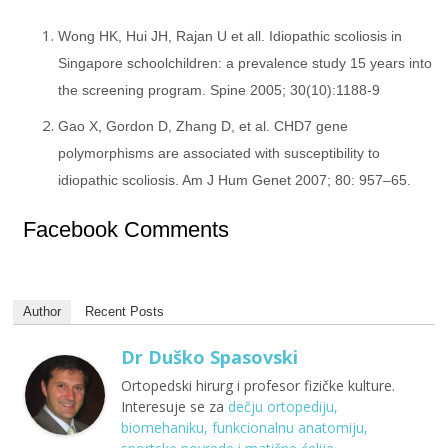
Wong HK, Hui JH, Rajan U et all. Idiopathic scoliosis in
Singapore schoolchildren: a prevalence study 15 years into
the screening program. Spine 2005; 30(10):1188-9
Gao X, Gordon D, Zhang D, et al. CHD7 gene
polymorphisms are associated with susceptibility to
idiopathic scoliosis. Am J Hum Genet 2007; 80: 957–65.
Facebook Comments
Author
Recent Posts
Dr Duško Spasovski
Ortopedski hirurg i profesor fizičke kulture.
Interesuje se za
dečju ortopediju,
biomehaniku, funkcionalnu anatomiju,