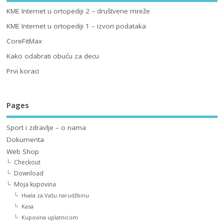
KME Internet u ortopediji 2 – društvene mreže
KME Internet u ortopediji 1 – izvori podataka
CoreFitMax
Kako odabrati obuću za decu
Prvi koraci
Pages
Sport i zdravlje – o nama
Dokumenta
Web Shop
Checkout
Download
Moja kupovina
Hvala za Vašu narudžbinu
Kasa
Kupovina uplatnicom